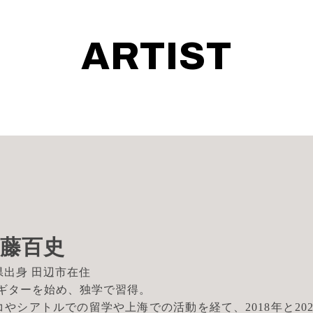
ARTIST
田藤百史
県出身 田辺市在住
でギターを始め、独学で習得。
コやシアトルでの留学や上海での活動を経て、2018年と202