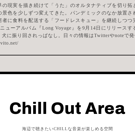
界の現実を描き続けて「うた」のオルタナティブを切り拓
の景色を少しずつ変えてきた。パンデミックのなか放置さ
窮者に食料を配送する「フードレスキュー」を継続しつつ
ニューアルバム『Long Voyage』を9月14日にリリース
犬に振り回されっぱなし。日々の情報はTwitterやnoteで
avito.net/
Chill Out Area
海辺で聴きたいCHILLな音楽が楽しめる空間