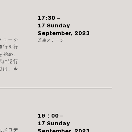
17:30 –
17 Sunday
September, 2023
ミュージ
芝生ステージ
修行を行
を始め、
代に逆行
動は、今
19：00 –
17 Sunday
なメロデ
September, 2023