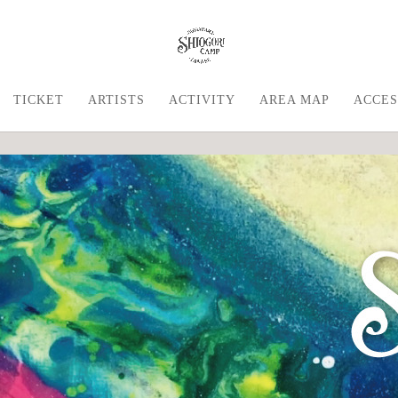
TICKET
ARTISTS
ACTIVITY
AREA MAP
ACCES