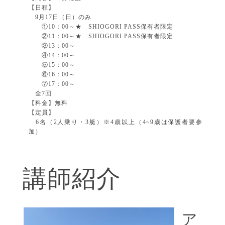
【日程】
9月17日（日）のみ
①10：00～★ SHIOGORI PASS保有者限定
②11：00～★ SHIOGORI PASS保有者限定
③13：00～
④14：00～
⑤15：00～
⑥16：00～
⑦17：00～
全7回
【料金】
無料
【定員】
6名（2人乗り・3艇）※4歳以上（4~9歳は保護者要参
加）
講師紹介
ア