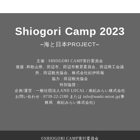
Shiogori Camp 2023
–
海と日本PROJECT
–
主催 : SHIOGORI CAMP実行委員会
後援 :和歌山県、田辺市、田辺市教育委員会、田辺商工会議
所、田辺観光協会、株式会社紀伊民報
協力 : 田辺観光協会
特別協賛：
企画/運営 : 一般社団法人AND LOCAL / 南紀みらい株式会社
お問い合わせ : 0739-22-2180 または
info@nanki-
mirai.jp
(事
務局 南紀みらい株式会社)
©SHIOGORI CAMP実行委員会